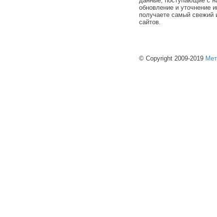
данные, поступающие с н
обновление и уточнение и
получаете самый свежий 
сайтов.
© Copyright 2009-2019
Мет