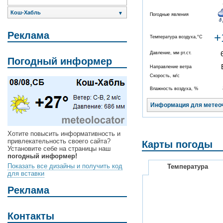
Кош-Хабль
▼
Погодные явления
Реклама
+
Температура воздуха,°C
Давление, мм рт.ст.
Погодный информер
Направление ветра
Скорость, м/с
Влажность воздуха, %
Информация для метео
Хотите повысить информативность и
привлекательность своего сайта?
Карты погоды
Установите себе на страницы наш
погодный информер!
Показать все дизайны и получить код
Температура
для вставки
Реклама
Контакты