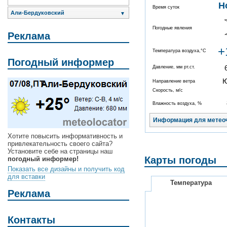
Н
Время суток
Али-Бердуковский
▼
Погодные явления
Реклама
+
Температура воздуха,°C
Погодный информер
Давление, мм рт.ст.
Направление ветра
Скорость, м/с
Влажность воздуха, %
Информация для метео
Хотите повысить информативность и
привлекательность своего сайта?
Установите себе на страницы наш
Карты погоды
погодный информер!
Показать все дизайны и получить код
для вставки
Температура
Реклама
Контакты