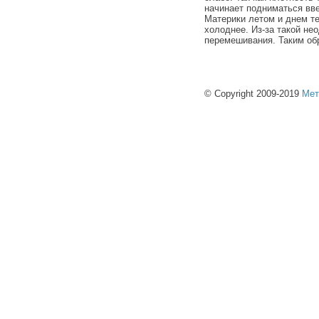
начинает подниматься вве
Материки летом и днем те
холоднее. Из-за такой не
перемешивания. Таким об
© Copyright 2009-2019
Мет