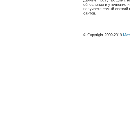
данные, поступающие с н
обновление и уточнение и
получаете самый свежий 
сайтов.
© Copyright 2009-2019
Мет