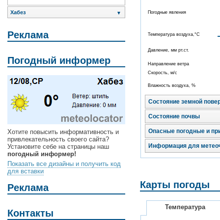
Хабез
Погодные явления
▼
Реклама
Температура воздуха,°C
Давление, мм рт.ст.
Погодный информер
Направление ветра
Скорость, м/с
Влажность воздуха, %
Состояние земной пове
Состояние почвы
Опасные погодные и пр
Хотите повысить информативность и
привлекательность своего сайта?
Информация для метео
Установите себе на страницы наш
погодный информер!
Показать все дизайны и получить код
для вставки
Карты погоды
Реклама
Температура
Контакты