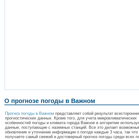
О прогнозе погоды в Важном
Прогноз погоды в Важном
представляет собой результат всесторонне
прогностических данных. Кроме того, для учета микроклиматических
особенностей погоды и климата города Важное в алгоритме использу
данные, поступающие с наземных станций. Все это делает возможны
обновление и уточнение информации о погоде каждые 3 часа, так что
получаете самый свежий и достоверный прогноз погоды среди всех п