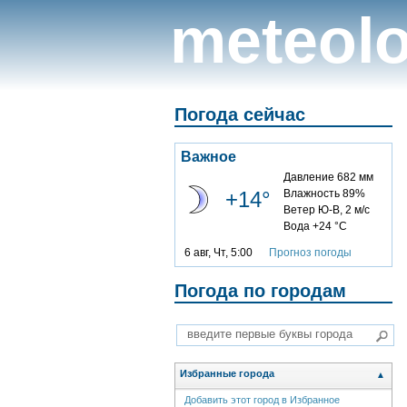
meteolo
Погода сейчас
Важное
Давление 682 мм
+14°
Влажность 89%
Ветер Ю-В, 2 м/с
Вода +24 °C
6 авг, Чт, 5:00
Прогноз погоды
Погода по городам
Избранные города
▲
Добавить этот город в Избранное