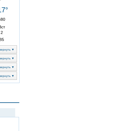
17°
680
Вст
2
85
вернуть ▼
вернуть ▼
вернуть ▼
вернуть ▼