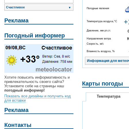
Счастливое
▼
Погодные явления
Реклама
+
Температура воздуха,°C
Давление, мм рт.ст.
Погодный информер
Направление ветра
Скорость, м/с
Влажность воздуха, %
Информация для метео
Хотите повысить информативность и
привлекательность своего сайта?
Карты погоды
Установите себе на страницы наш
погодный информер!
Показать все дизайны и получить код
Температура
для вставки
Реклама
Контакты