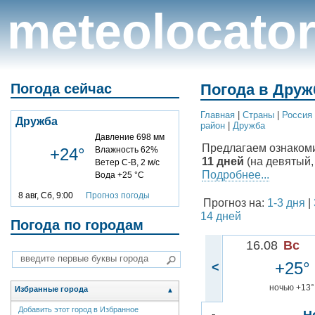
meteolocato
Погода сейчас
Погода в Друж
Главная
|
Cтраны
|
Россия
Дружба
район
|
Дружба
Давление 698 мм
Предлагаем ознаком
+24°
Влажность 62%
11 дней
(на девятый,
Ветер С-В, 2 м/с
Подробнее...
Вода +25 °C
8 авг, Сб, 9:00
Прогноз погоды
Прогноз на:
1-3 дня
|
14 дней
Погода по городам
16.08
Вс
+25°
<
ночью +13°
Избранные города
▲
Добавить этот город в Избранное