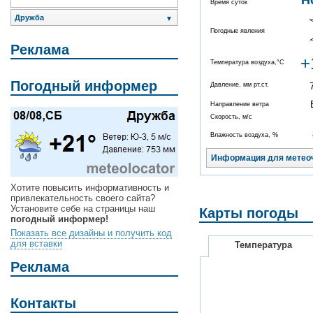
Н
Время суток
Дружба
▼
Погодные явления
Реклама
+
Температура воздуха,°C
Погодный информер
Давление, мм рт.ст.
Направление ветра
Скорость, м/с
Влажность воздуха, %
Информация для метео
Хотите повысить информативность и
привлекательность своего сайта?
Установите себе на страницы наш
Карты погоды
погодный информер!
Показать все дизайны и получить код
для вставки
Температура
Реклама
Контакты