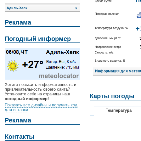
Н
Время суток
Адиль-Халк
▼
Погодные явления
Реклама
+
Температура воздуха,°C
Погодный информер
Давление, мм рт.ст.
Направление ветра
Скорость, м/с
Влажность воздуха, %
Информация для метео
Хотите повысить информативность и
привлекательность своего сайта?
Установите себе на страницы наш
Карты погоды
погодный информер!
Показать все дизайны и получить код
для вставки
Температура
Реклама
Контакты