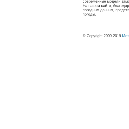
современные модели атмо
На нашем сайте, благода
погодных данных, предст
погоды.
© Copyright 2009-2019
Мет