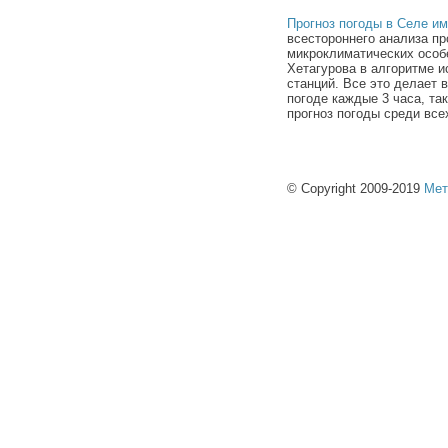
Прогноз погоды в Селе им
всестороннего анализа пр
микроклиматических особ
Хетагурова в алгоритме 
станций. Все это делает
погоде каждые 3 часа, та
прогноз погоды среди все
© Copyright 2009-2019
Мет