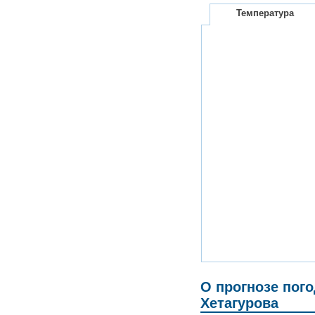
Температура
О прогнозе пог
Хетагурова