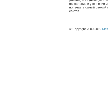
данные, поступающие с н
обновление и уточнение и
получаете самый свежий 
сайтов.
© Copyright 2009-2019
Мет