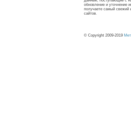
данные, поступающие с н
обновление и уточнение и
получаете самый свежий 
сайтов.
© Copyright 2009-2019
Мет