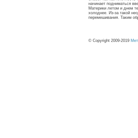
начинает подниматься вве
Материки летом и днем те
холоднее. Из-за такой не
перемешивания. Таким об
© Copyright 2009-2019
Мет