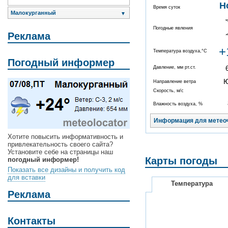
Н
Время суток
Малокурганный
▼
Погодные явления
Реклама
+
Температура воздуха,°C
Погодный информер
Давление, мм рт.ст.
Направление ветра
Скорость, м/с
Влажность воздуха, %
Информация для метео
Хотите повысить информативность и
привлекательность своего сайта?
Установите себе на страницы наш
Карты погоды
погодный информер!
Показать все дизайны и получить код
для вставки
Температура
Реклама
Контакты