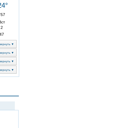
24°
757
Вст
2
47
вернуть ▼
вернуть ▼
вернуть ▼
вернуть ▼