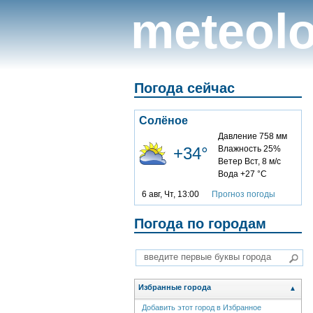
meteolo
Погода сейчас
Солёное
Давление 758 мм
+34°
Влажность 25%
Ветер Вст, 8 м/с
Вода +27 °C
6 авг, Чт, 13:00
Прогноз погоды
Погода по городам
Избранные города
▲
Добавить этот город в Избранное