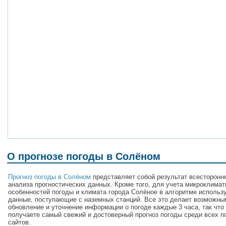
О прогнозе погоды в Солёном
Прогноз погоды в Солёном
представляет собой результат всесторонн
анализа прогностических данных. Кроме того, для учета микроклимат
особенностей погоды и климата города Солёное в алгоритме использ
данные, поступающие с наземных станций. Все это делает возможны
обновление и уточнение информации о погоде каждые 3 часа, так что
получаете самый свежий и достоверный прогноз погоды среди всех п
сайтов.