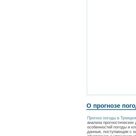
О прогнозе пог
Прогноз погоды в Троицко
анализа прогностических 
особенностей погоды и кл
данные, поступающие с н