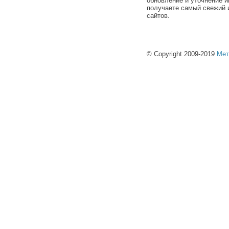
обновление и уточнение и
получаете самый свежий 
сайтов.
© Copyright 2009-2019
Мет