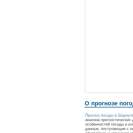
О прогнозе пог
Прогноз погоды в Шарнут
анализа прогностических 
особенностей погоды и к
данные, поступающие с н