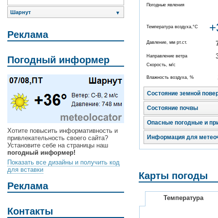
Погодные явления
Шарнут
▼
+
Температура воздуха,°C
Реклама
Давление, мм рт.ст.
Направление ветра
Погодный информер
Скорость, м/с
Влажность воздуха, %
Состояние земной пове
Состояние почвы
Опасные погодные и пр
Хотите повысить информативность и
Информация для метео
привлекательность своего сайта?
Установите себе на страницы наш
погодный информер!
Показать все дизайны и получить код
для вставки
Карты погоды
Реклама
Температура
Контакты