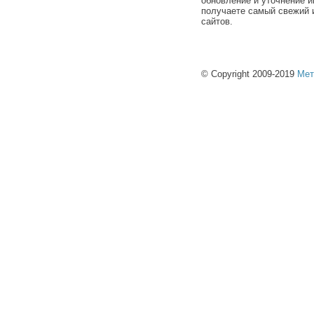
обновление и уточнение и
получаете самый свежий 
сайтов.
© Copyright 2009-2019
Мет