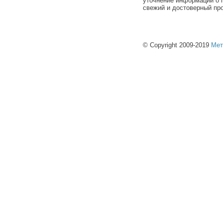
уточнение информации о п
свежий и достоверный про
© Copyright 2009-2019
Мет