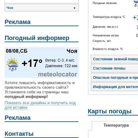
Погодные явления
Чоя
▼
+
Температура воздуха,°C
Реклама
Давление, мм рт.ст.
Направление ветра
Погодный информер
Скорость, м/с
Влажность воздуха, %
Состояние земной пове
Состояние почвы
Опасные погодные и пр
Хотите повысить информативность и
Информация для метео
привлекательность своего сайта?
Установите себе на страницы наш
погодный информер!
Показать все дизайны и получить код
для вставки
Карты погоды
Реклама
Температура
Контакты