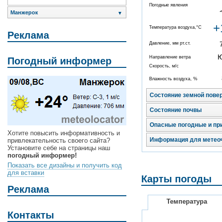
Погодные явления
Манжерок
▼
+
Температура воздуха,°C
Реклама
Давление, мм рт.ст.
Направление ветра
Погодный информер
Скорость, м/с
Влажность воздуха, %
Состояние земной пове
Состояние почвы
Опасные погодные и пр
Хотите повысить информативность и
Информация для метео
привлекательность своего сайта?
Установите себе на страницы наш
погодный информер!
Показать все дизайны и получить код
для вставки
Карты погоды
Реклама
Температура
Контакты