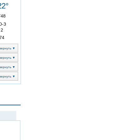
22°
748
Ю-З
2
74
вернуть ▼
вернуть ▼
вернуть ▼
вернуть ▼