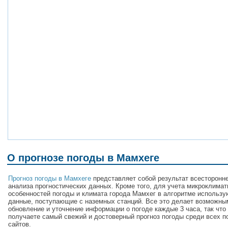
О прогнозе погоды в Мамхеге
Прогноз погоды в Мамхеге
представляет собой результат всесторонн
анализа прогностических данных. Кроме того, для учета микроклимат
особенностей погоды и климата города Мамхег в алгоритме использу
данные, поступающие с наземных станций. Все это делает возможны
обновление и уточнение информации о погоде каждые 3 часа, так что
получаете самый свежий и достоверный прогноз погоды среди всех п
сайтов.