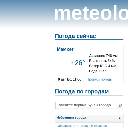
meteolo
Погода сейчас
Мамхег
Давление 748 мм
+26°
Влажность 64%
Ветер Ю-З, 4 м/с
Вода +27 °C
9 авг, Вс, 11:00
Прогноз погоды
Погода по городам
Избранные города
▲
Добавить этот город в Избранное