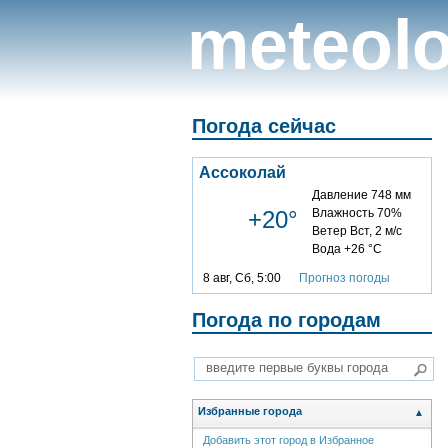
meteolo
Погода сейчас
Ассоколай
Давление 748 мм
+20°
Влажность 70%
Ветер Вст, 2 м/с
Вода +26 °C
8 авг, Сб, 5:00
Прогноз погоды
Погода по городам
Избранные города
▲
Добавить этот город в Избранное