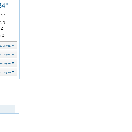
34°
747
С-З
2
30
вернуть ▼
вернуть ▼
вернуть ▼
вернуть ▼