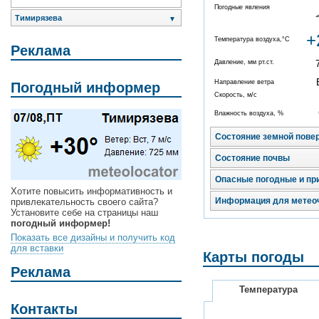
Погодные явления
Тимирязева
▼
+
Температура воздуха,°C
Реклама
Давление, мм рт.ст.
Направление ветра
Погодный информер
Скорость, м/с
Влажность воздуха, %
Состояние земной пове
Состояние почвы
Опасные погодные и пр
Хотите повысить информативность и
Информация для метео
привлекательность своего сайта?
Установите себе на страницы наш
погодный информер!
Показать все дизайны и получить код
для вставки
Карты погоды
Реклама
Температура
Контакты