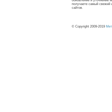
обновление и уточнение и
получаете самый свежий 
сайтов.
© Copyright 2009-2019
Мет