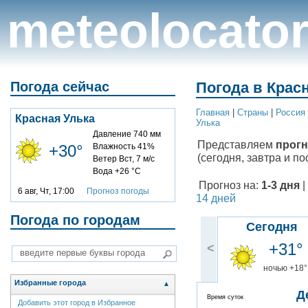
meteolocato
Погода сейчас
Погода в Красн
Главная
|
Cтраны
|
Россия
Красная Улька
Улька
Давление 740 мм
Представляем
прогн
+30°
Влажность 41%
(сегодня, завтра и по
Ветер Вст, 7 м/с
Вода +26 °C
Прогноз на:
1-3 дня
|
6 авг, Чт, 17:00
Прогноз погоды
14 дней
Погода по городам
Сегодня
+31°
<
ночью +18°
Избранные города
▲
Д
Время суток
Добавить этот город в Избранное