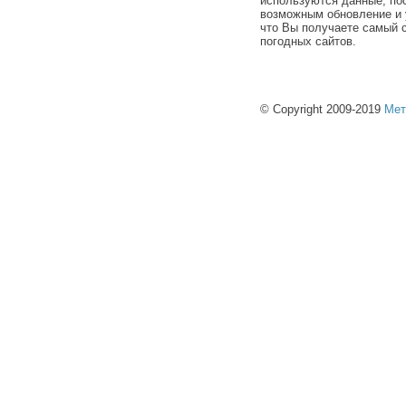
используются данные, по
возможным обновление и 
что Вы получаете самый 
погодных сайтов.
© Copyright 2009-2019
Мет