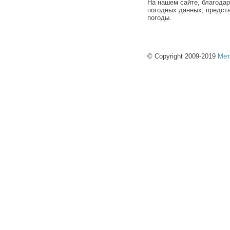
На нашем сайте, благода
погодных данных, предст
погоды.
© Copyright 2009-2019
Мет