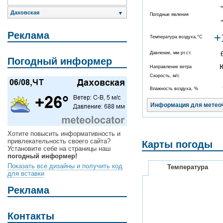
Даховская
▼
Погодные явления
Реклама
+
Температура воздуха,°C
Давление, мм рт.ст.
Погодный информер
Направление ветра
Скорость, м/с
Влажность воздуха, %
Информация для метео
Хотите повысить информативность и
привлекательность своего сайта?
Карты погоды
Установите себе на страницы наш
погодный информер!
Показать все дизайны и получить код
Температура
для вставки
Реклама
Контакты