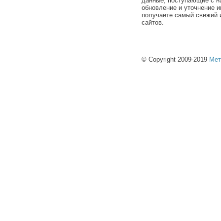
данные, поступающие с н
обновление и уточнение и
получаете самый свежий 
сайтов.
© Copyright 2009-2019
Мет