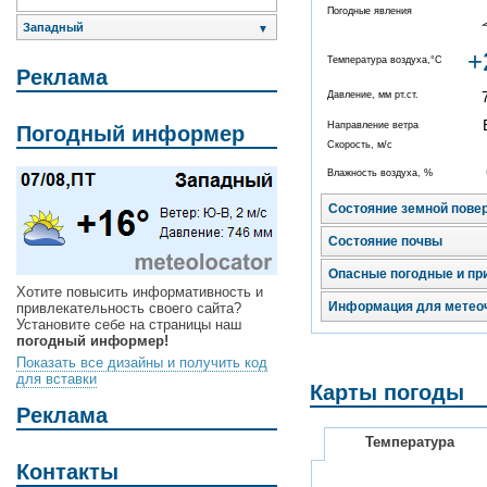
Погодные явления
Западный
▼
+
Температура воздуха,°C
Реклама
Давление, мм рт.ст.
Направление ветра
Погодный информер
Скорость, м/с
Влажность воздуха, %
Состояние земной пове
Состояние почвы
Опасные погодные и пр
Хотите повысить информативность и
Информация для метео
привлекательность своего сайта?
Установите себе на страницы наш
погодный информер!
Показать все дизайны и получить код
для вставки
Карты погоды
Реклама
Температура
Контакты