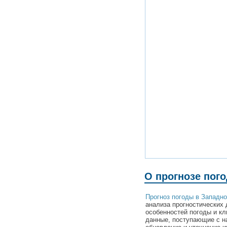
О прогнозе пог
Прогноз погоды в Западн
анализа прогностических 
особенностей погоды и к
данные, поступающие с н