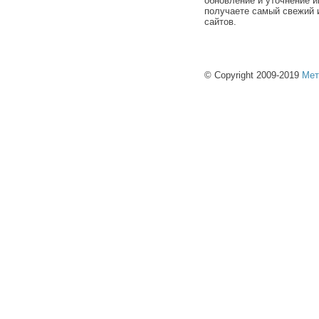
обновление и уточнение и
получаете самый свежий 
сайтов.
© Copyright 2009-2019
Мет