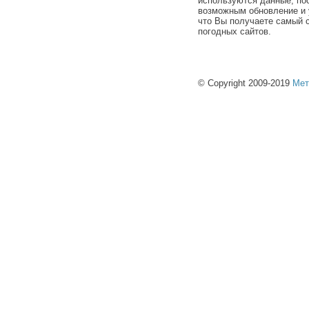
используются данные, по
возможным обновление и 
что Вы получаете самый 
погодных сайтов.
© Copyright 2009-2019
Мет