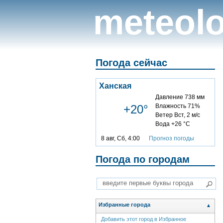
meteolo
Погода сейчас
Ханская
Давление 738 мм
+20°
Влажность 71%
Ветер Вст, 2 м/с
Вода +26 °C
8 авг, Сб, 4:00
Прогноз погоды
Погода по городам
Избранные города
▲
Добавить этот город в Избранное