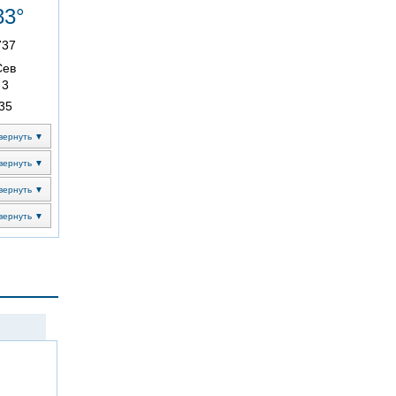
33°
737
Сев
3
35
вернуть ▼
вернуть ▼
вернуть ▼
вернуть ▼