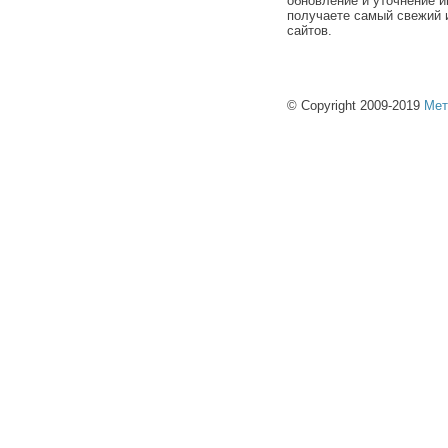
обновление и уточнение и
получаете самый свежий 
сайтов.
© Copyright 2009-2019
Мет