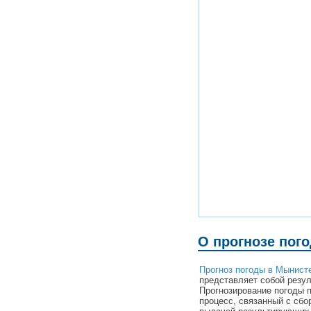
О прогнозе пог
Прогноз погоды в Мынисте
представляет собой резул
Прогнозирование погоды 
процесс, связанный с сбо