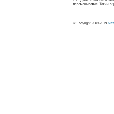
холоднее. Из-за такой не
перемешивания. Таким об
© Copyright 2009-2019
Мет