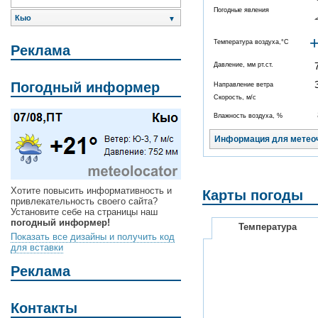
Погодные явления
Кыо
▼
Температура воздуха,°C
Реклама
Давление, мм рт.ст.
Погодный информер
Направление ветра
Скорость, м/с
Влажность воздуха, %
Информация для метео
Хотите повысить информативность и
Карты погоды
привлекательность своего сайта?
Установите себе на страницы наш
погодный информер!
Температура
Показать все дизайны и получить код
для вставки
Реклама
Контакты