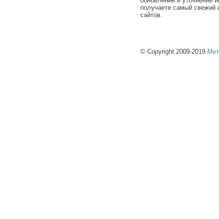
обновление и уточнение и
получаете самый свежий 
сайтов.
© Copyright 2009-2019
Мет