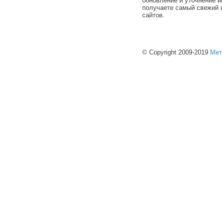
обновление и уточнение и
получаете самый свежий 
сайтов.
© Copyright 2009-2019
Мет