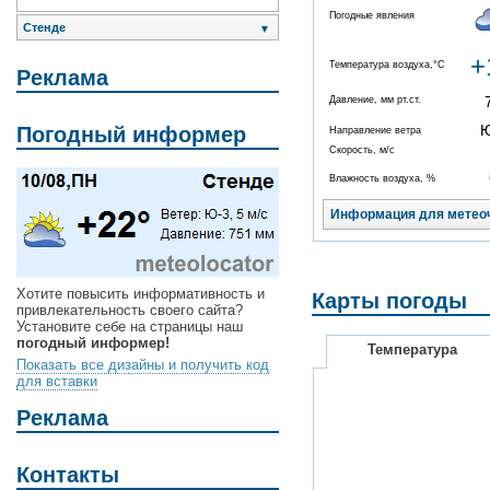
Погодные явления
Стенде
▼
+
Температура воздуха,°C
Реклама
Давление, мм рт.ст.
Погодный информер
Направление ветра
Скорость, м/с
Влажность воздуха, %
Информация для метео
Хотите повысить информативность и
Карты погоды
привлекательность своего сайта?
Установите себе на страницы наш
погодный информер!
Температура
Показать все дизайны и получить код
для вставки
Реклама
Контакты