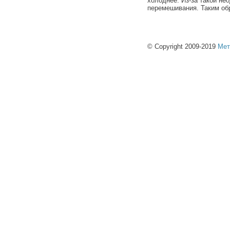
холоднее. Из-за такой не
перемешивания. Таким об
© Copyright 2009-2019
Мет