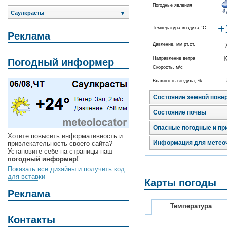
Погодные явления
Саулкрасты
▼
+
Температура воздуха,°C
Реклама
Давление, мм рт.ст.
Направление ветра
Погодный информер
Скорость, м/с
Влажность воздуха, %
Состояние земной пове
Состояние почвы
Опасные погодные и пр
Хотите повысить информативность и
Информация для метео
привлекательность своего сайта?
Установите себе на страницы наш
погодный информер!
Показать все дизайны и получить код
для вставки
Карты погоды
Реклама
Температура
Контакты