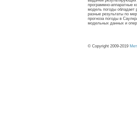
выдачей результирующих 
программно-аппаратные к
модель погоды обладает 
разные результаты по ме
прогноза погоды в Саулкр
модельных данных и опер
© Copyright 2009-2019
Мет