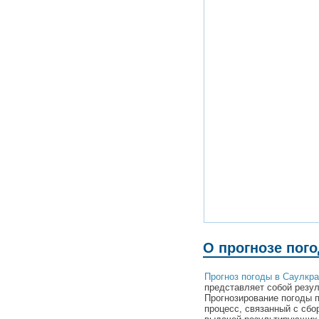
О прогнозе пого
Прогноз погоды в Саулкра
представляет собой резул
Прогнозирование погоды 
процесс, связанный с сбо