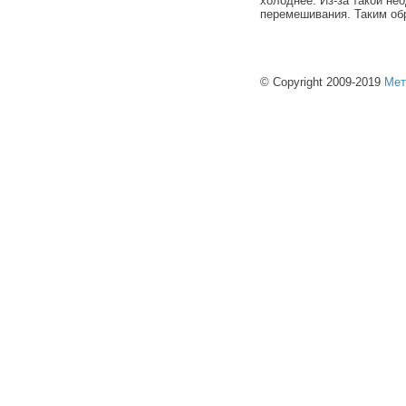
холоднее. Из-за такой не
перемешивания. Таким об
© Copyright 2009-2019
Мет