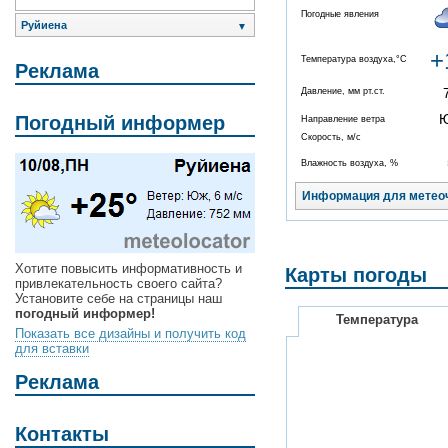
Погодные явления
Руйиена
▼
+
Температура воздуха,°C
Реклама
Давление, мм рт.ст.
Погодный информер
Направление ветра
Скорость, м/с
Влажность воздуха, %
Информация для метео
Хотите повысить информативность и
Карты погоды
привлекательность своего сайта?
Установите себе на страницы наш
погодный информер!
Температура
Показать все дизайны и получить код
для вставки
Реклама
Контакты