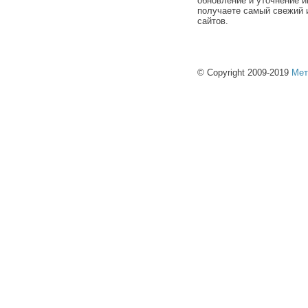
обновление и уточнение и
получаете самый свежий 
сайтов.
© Copyright 2009-2019
Мет