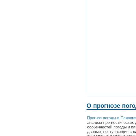
О прогнозе пог
Прогноз погоды в Плявин
анализа прогностических 
особенностей погоды и к
данные, поступающие с н