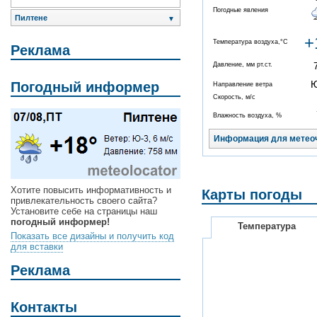
Погодные явления
Пилтене
▼
+
Температура воздуха,°C
Реклама
Давление, мм рт.ст.
Погодный информер
Направление ветра
Скорость, м/с
Влажность воздуха, %
Информация для метео
Хотите повысить информативность и
Карты погоды
привлекательность своего сайта?
Установите себе на страницы наш
погодный информер!
Температура
Показать все дизайны и получить код
для вставки
Реклама
Контакты