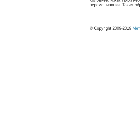
холоднее. Из-за такой не
перемешивания. Таким об
© Copyright 2009-2019
Мет