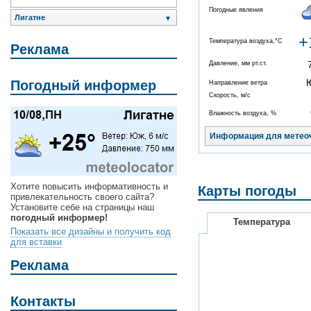
Погодные явления
Лигатне
▼
+
Температура воздуха,°C
Реклама
Давление, мм рт.ст.
Погодный информер
Направление ветра
Скорость, м/с
Влажность воздуха, %
Информация для метео
Хотите повысить информативность и
Карты погоды
привлекательность своего сайта?
Установите себе на страницы наш
погодный информер!
Температура
Показать все дизайны и получить код
для вставки
Реклама
Контакты