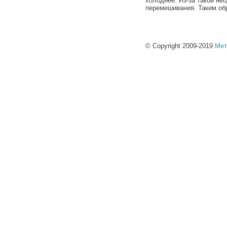
холоднее. Из-за такой не
перемешивания. Таким об
© Copyright 2009-2019
Мет