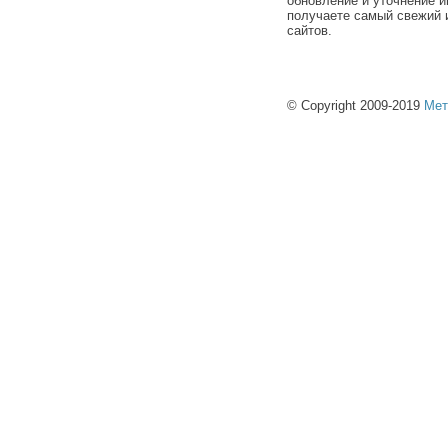
обновление и уточнение и
получаете самый свежий 
сайтов.
© Copyright 2009-2019
Мет