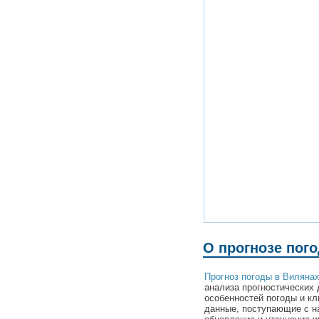
О прогнозе пог
Прогноз погоды в Виляна
анализа прогностических 
особенностей погоды и к
данные, поступающие с н