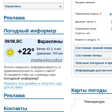
Погодные явления
Варакляны
▼
Температура воздуха,°C
Реклама
Давление, мм рт.ст.
Направление ветра
Погодный информер
Скорость, м/с
Влажность воздуха, %
Состояние земной пове
Состояние почвы
Опасные погодные и пр
Хотите повысить информативность и
Информация для метео
привлекательность своего сайта?
Установите себе на страницы наш
погодный информер!
Показать все дизайны и получить код
для вставки
Карты погоды
Реклама
Температура
Контакты