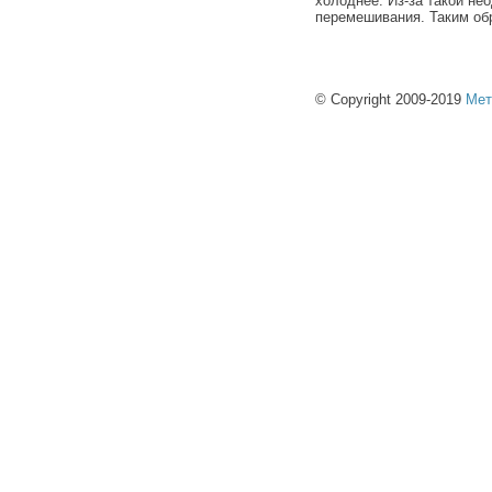
холоднее. Из-за такой не
перемешивания. Таким об
© Copyright 2009-2019
Мет