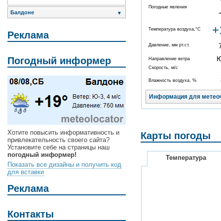
Погодные явления
Балдоне
▼
+
Температура воздуха,°C
Реклама
Давление, мм рт.ст.
Погодный информер
Направление ветра
Скорость, м/с
Влажность воздуха, %
Информация для метео
Хотите повысить информативность и
Карты погоды
привлекательность своего сайта?
Установите себе на страницы наш
погодный информер!
Температура
Показать все дизайны и получить код
для вставки
Реклама
Контакты