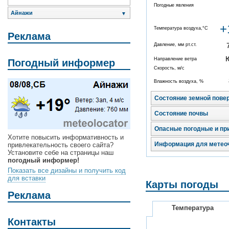
Погодные явления
Айнажи
▼
+
Температура воздуха,°C
Реклама
Давление, мм рт.ст.
Направление ветра
Погодный информер
Скорость, м/с
Влажность воздуха, %
Состояние земной пове
Состояние почвы
Опасные погодные и пр
Хотите повысить информативность и
Информация для метео
привлекательность своего сайта?
Установите себе на страницы наш
погодный информер!
Показать все дизайны и получить код
для вставки
Карты погоды
Реклама
Температура
Контакты