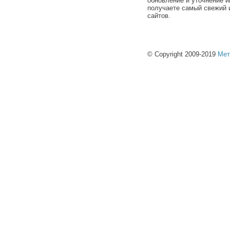
обновление и уточнение и
получаете самый свежий 
сайтов.
© Copyright 2009-2019
Мет