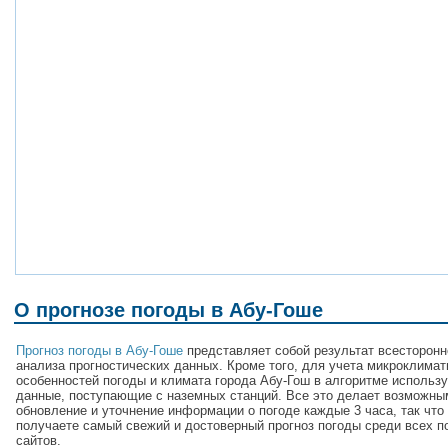
О прогнозе погоды в Абу-Гоше
Прогноз погоды в Абу-Гоше
представляет собой результат всесторонн
анализа прогностических данных. Кроме того, для учета микроклимат
особенностей погоды и климата города Абу-Гош в алгоритме использ
данные, поступающие с наземных станций. Все это делает возможны
обновление и уточнение информации о погоде каждые 3 часа, так что
получаете самый свежий и достоверный прогноз погоды среди всех п
сайтов.