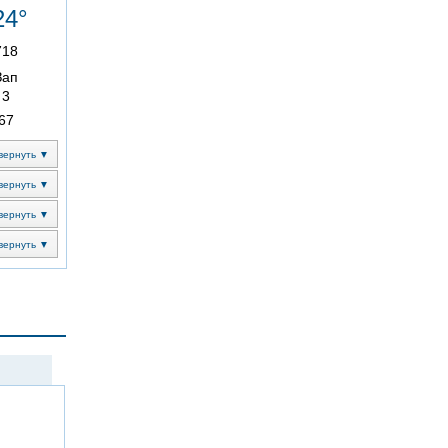
24°
718
Зап
3
67
вернуть ▼
вернуть ▼
вернуть ▼
вернуть ▼