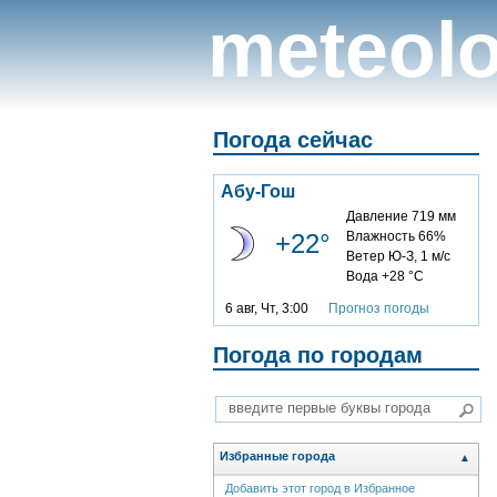
meteolo
Погода сейчас
Абу-Гош
Давление 719 мм
+22°
Влажность 66%
Ветер Ю-З, 1 м/с
Вода +28 °C
6 авг, Чт, 3:00
Прогноз погоды
Погода по городам
Избранные города
▲
Добавить этот город в Избранное