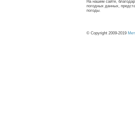
На нашем сайте, благода
погодных данных, предст
погоды.
© Copyright 2009-2019
Мет