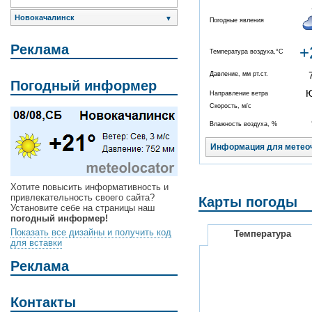
Новокачалинск
▼
Погодные явления
Реклама
+
Температура воздуха,°C
Давление, мм рт.ст.
Погодный информер
Направление ветра
Скорость, м/с
Влажность воздуха, %
Информация для метео
Хотите повысить информативность и
привлекательность своего сайта?
Карты погоды
Установите себе на страницы наш
погодный информер!
Показать все дизайны и получить код
Температура
для вставки
Реклама
Контакты