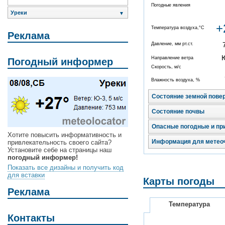
Погодные явления
Уреки
▼
+
Температура воздуха,°C
Реклама
Давление, мм рт.ст.
Направление ветра
Погодный информер
Скорость, м/с
Влажность воздуха, %
Состояние земной пове
Состояние почвы
Опасные погодные и пр
Хотите повысить информативность и
Информация для метео
привлекательность своего сайта?
Установите себе на страницы наш
погодный информер!
Показать все дизайны и получить код
для вставки
Карты погоды
Реклама
Температура
Контакты