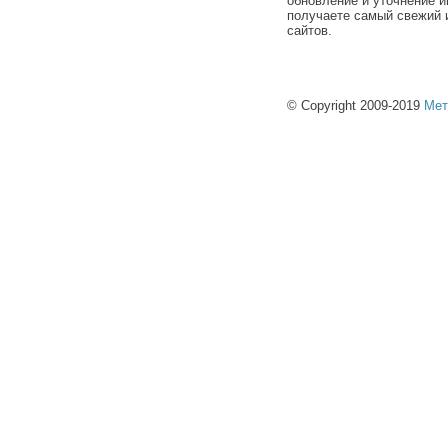
обновление и уточнение и
получаете самый свежий 
сайтов.
© Copyright 2009-2019
Мет