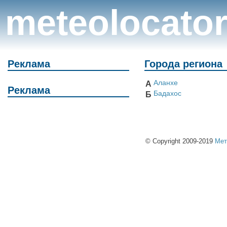
meteolocato
Реклама
Города региона
Аланхе
А
Реклама
Бадахос
Б
© Copyright 2009-2019
Мет