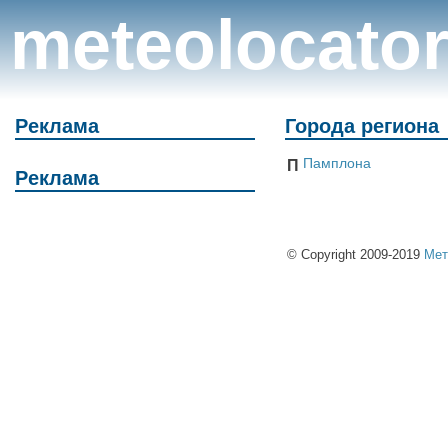
meteolocato
Реклама
Города региона
Памплона
П
Реклама
© Copyright 2009-2019
Мет