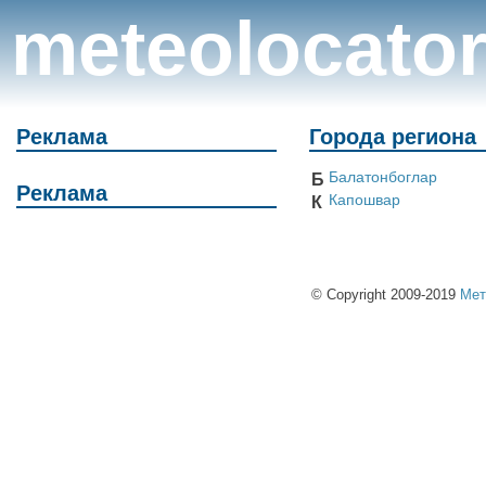
meteolocato
Реклама
Города региона
Балатонбоглар
Б
Реклама
Капошвар
К
© Copyright 2009-2019
Мет