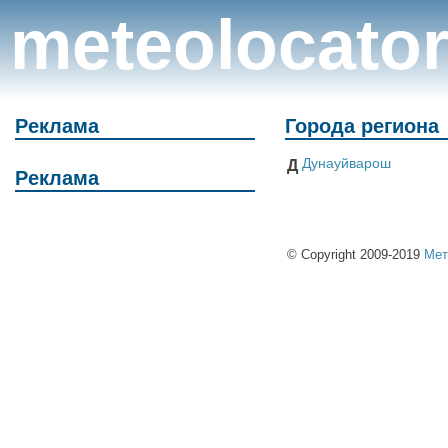
meteolocato
Реклама
Города региона
Дунауйварош
Д
Реклама
© Copyright 2009-2019
Мет