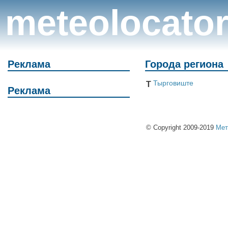
meteolocato
Реклама
Города региона
Тырговиште
Т
Реклама
© Copyright 2009-2019
Мет