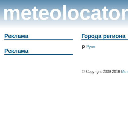
meteolocato
Реклама
Города региона
Русе
Р
Реклама
© Copyright 2009-2019
Мет